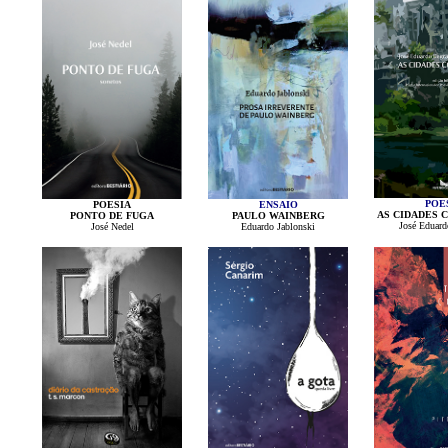
POE
POESIA
ENSAIO
AS CIDADES 
PONTO DE FUGA
PAULO WAINBERG
José Eduard
José Nedel
Eduardo Jablonski