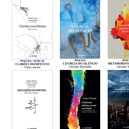
POESIA
POE
POESIA / HAICAI
LITURGIA DO SILÊNCIO
METAMORFOS
CLARÕES MANIFESTOS
Salvador Muchidão
Salvador 
Vários autores