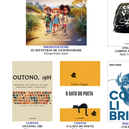
INFANTOJUVENIL
ENS
AS AVENTURAS DE GENEROSIDADE
CORPOS 
Silvana Pretto Zanos
Marli Si
CONTOS
CONTOS
POE
OUTONO, 19H
O GATO DO POETA
COLI