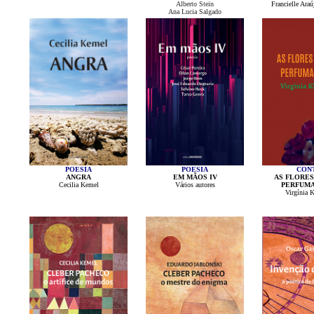
Alberto Stein
Francielle Ara
Ana Lucia Salgado
POESIA
POESIA
CON
ANGRA
EM MÃOS IV
AS FLORES
Cecilia Kemel
Vários autores
PERFUMA
Virgínia 