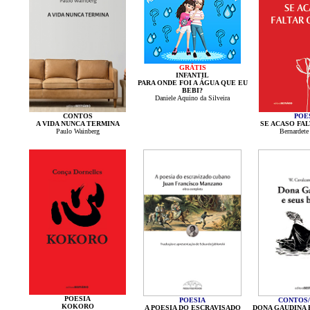
GRÁTIS
INFANTIL
PARA ONDE FOI A ÁGUA QUE EU
BEBI?
Daniele Aquino da Silveira
CONTOS
POE
A VIDA NUNCA TERMINA
SE ACASO FAL
Paulo Wainberg
Bernardete
POESIA
POESIA
CONTOS/
KOKORO
A POESIA DO ESCRAVISADO
DONA GAUDINA 