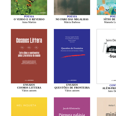
POESIA
POESIA
POE
O VERSO E O REVERSO
NO FARO DAS MIGALHAS
SÍTIO DE
Anna Martins
Márcia Barbosa
Manuela L
ENSAIOS
ENSAIOS
CON
COSMOS LITTERA
QUESTÕES DE FRONTEIRA
ALÉM-FRO
Vários autores
Vários autores
Jairo De